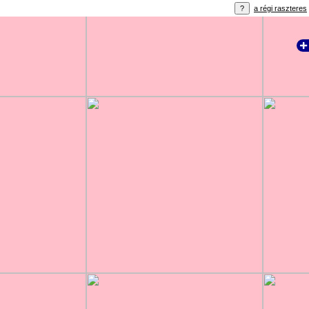
a régi raszteres