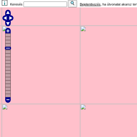
Keresés
Bejelentkezés
, ha útvonalat akarsz te