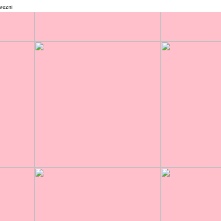
rvezni