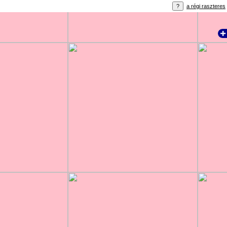
a régi raszteres