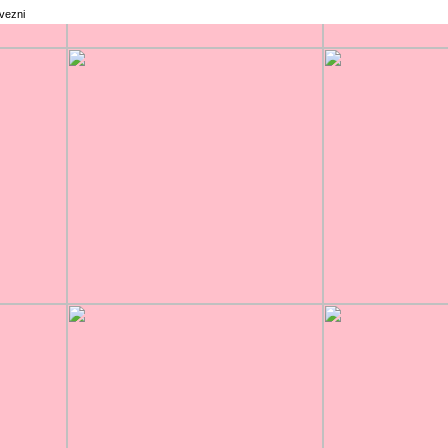
rvezni