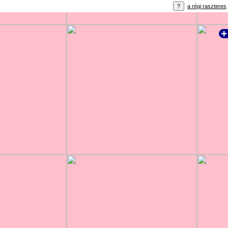
a régi raszteres