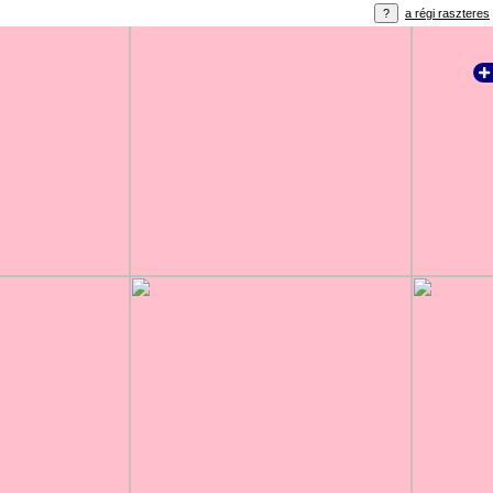
a régi raszteres