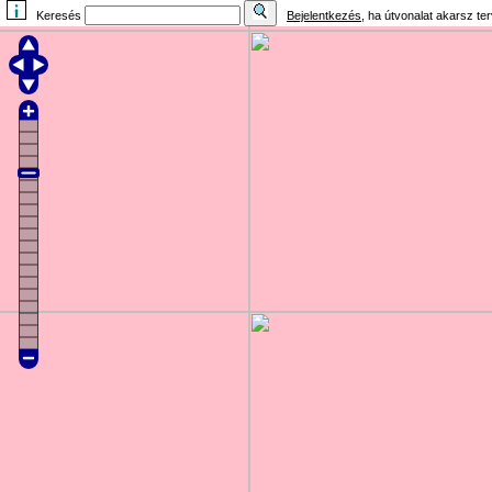
Keresés
Bejelentkezés
, ha útvonalat akarsz te