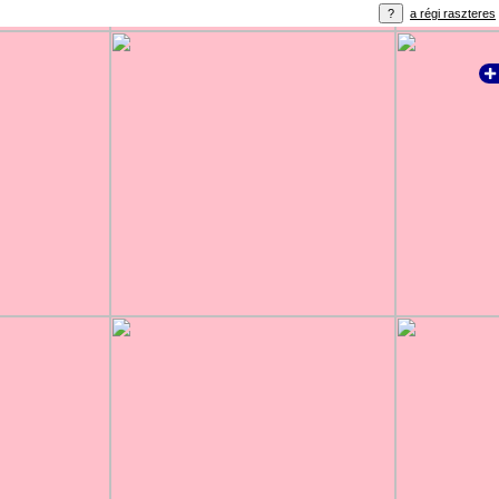
a régi raszteres