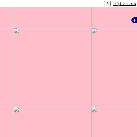
a régi raszteres