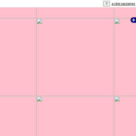
a régi raszteres