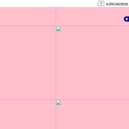
a régi raszteres