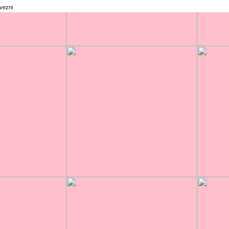
rvezni