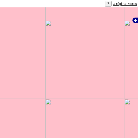
a régi raszteres