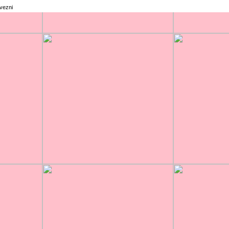
rvezni