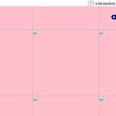
a régi raszteres