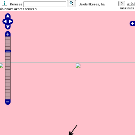
a régi
Keresés
Bejelentkezés
, ha
raszteres
útvonalat akarsz tervezni