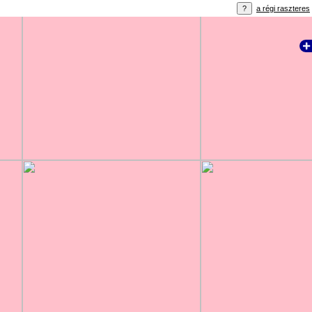
a régi raszteres