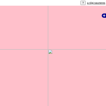
a régi raszteres