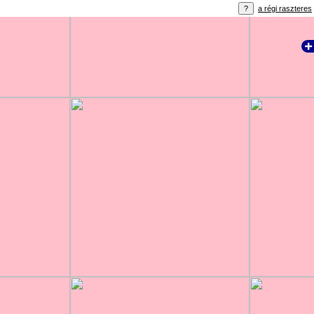
a régi raszteres