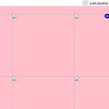
a régi raszteres