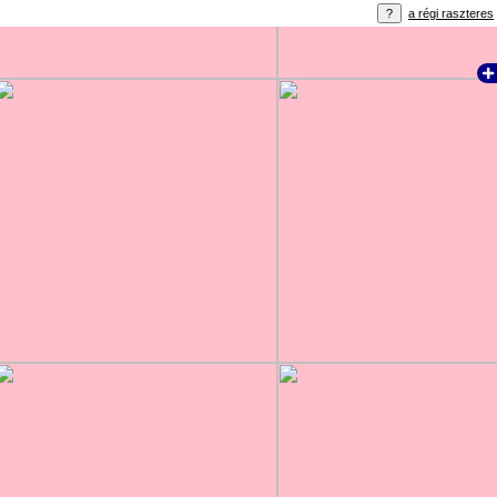
a régi raszteres