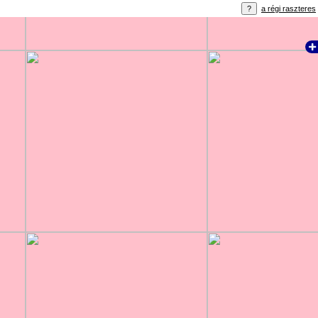
a régi raszteres