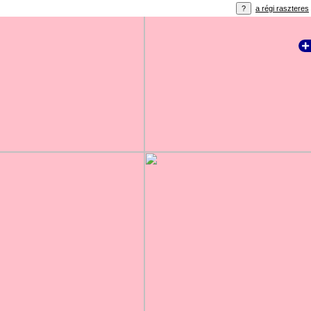
a régi raszteres