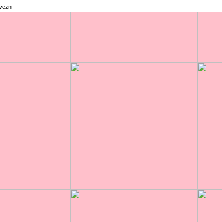
rvezni