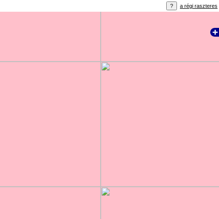
a régi raszteres