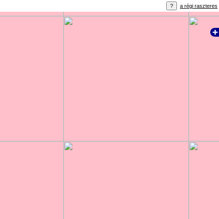
a régi raszteres