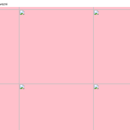
rvezni