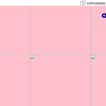
a régi raszteres