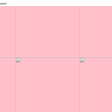
rvezni