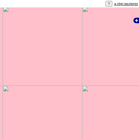
a régi raszteres