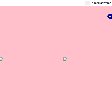
a régi raszteres