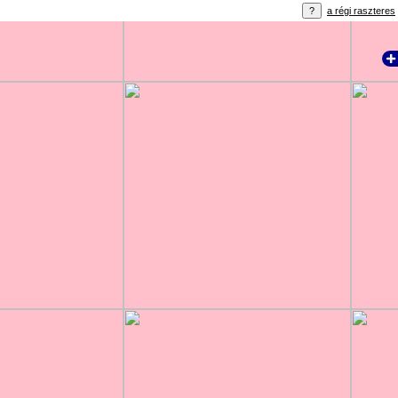
a régi raszteres