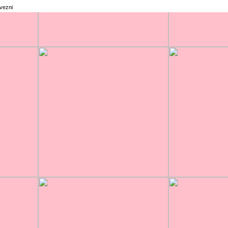
rvezni