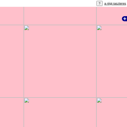
a régi raszteres