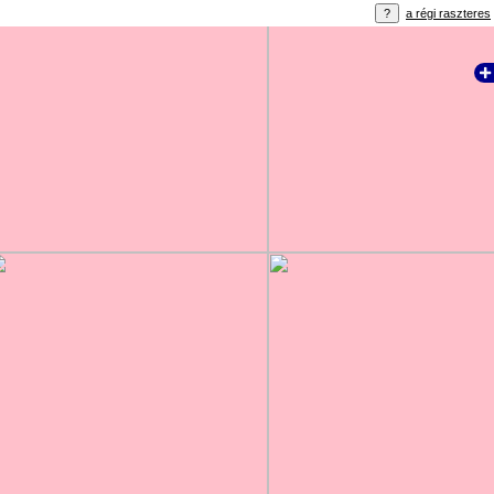
a régi raszteres