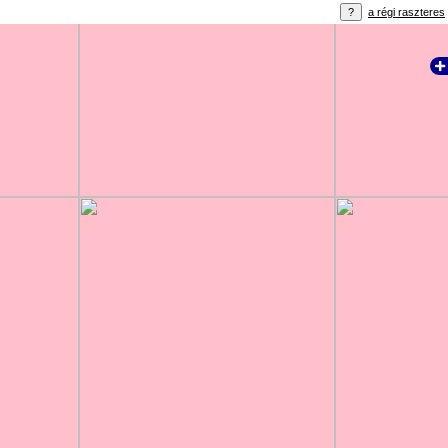
a régi raszteres