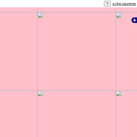
a régi raszteres