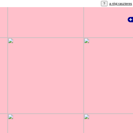
a régi raszteres