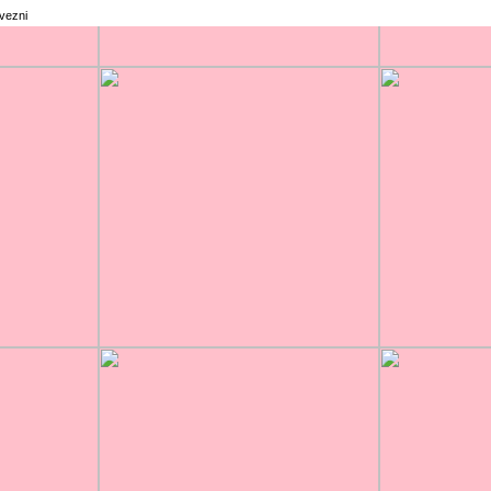
rvezni