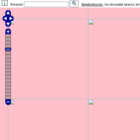
Keresés
Bejelentkezés
, ha útvonalat akarsz te