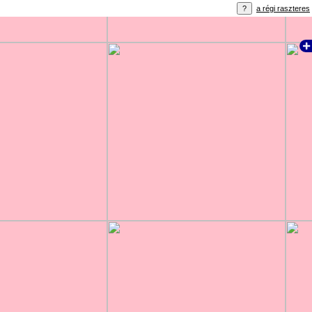
a régi raszteres