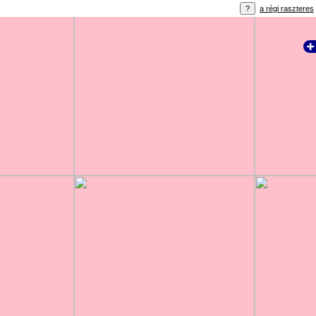
a régi raszteres