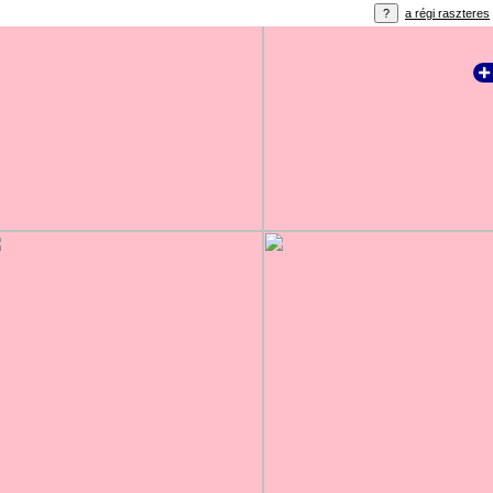
a régi raszteres