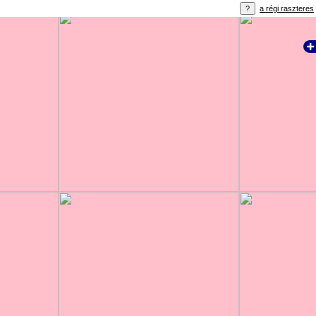
a régi raszteres