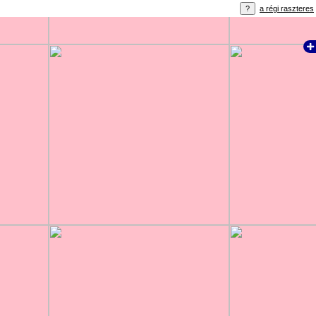
a régi raszteres