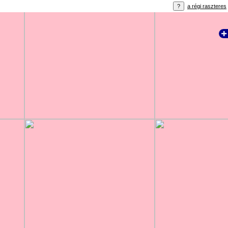
a régi raszteres