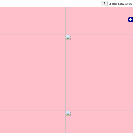
a régi raszteres