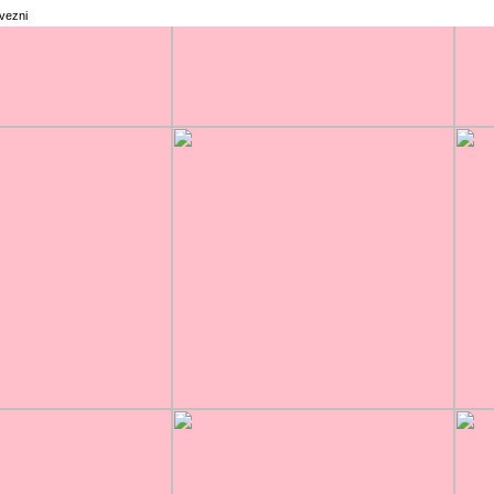
rvezni