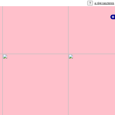
a régi raszteres