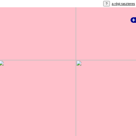
a régi raszteres