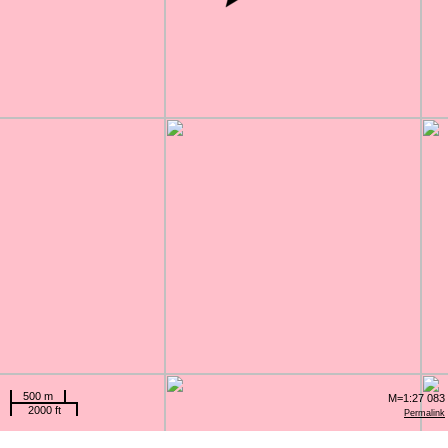
500 m
M=1:27 083
2000 ft
Permalink