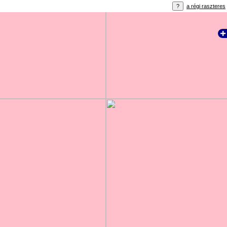
a régi raszteres