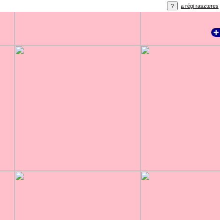
a régi raszteres