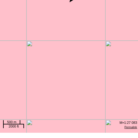
500 m
M=1:27 083
2000 ft
Permalink