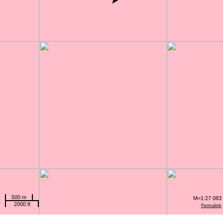
500 m
M=1:27 083
2000 ft
Permalink