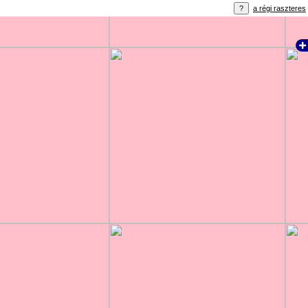
a régi raszteres