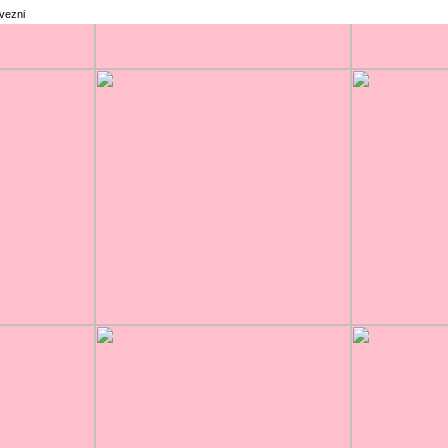
rvezni