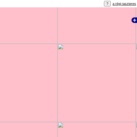
a régi raszteres