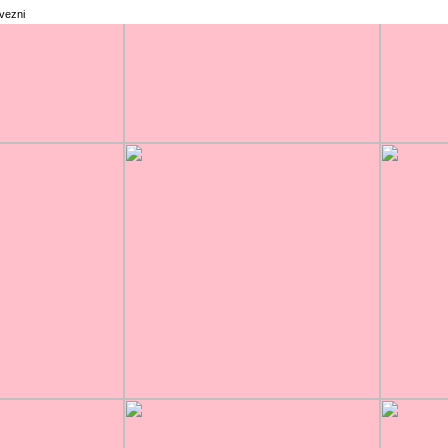
rvezni