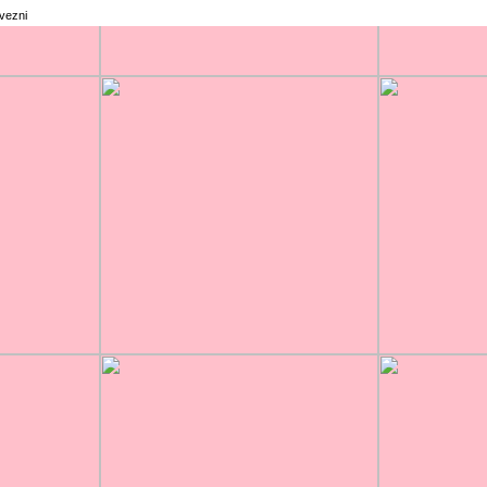
rvezni