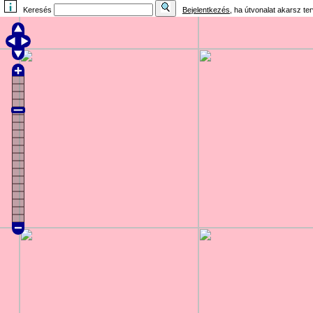
Keresés
Bejelentkezés
, ha útvonalat akarsz te