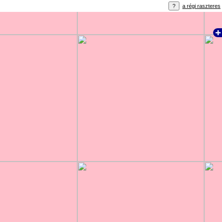
a régi raszteres