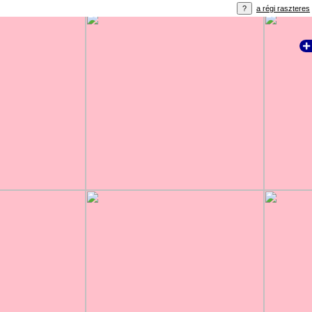
a régi raszteres