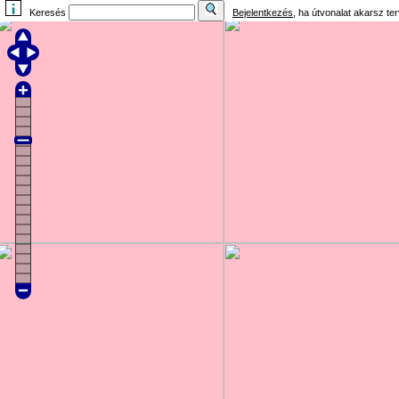
Keresés
Bejelentkezés
, ha útvonalat akarsz te