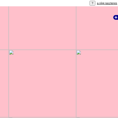
a régi raszteres