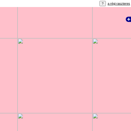
a régi raszteres