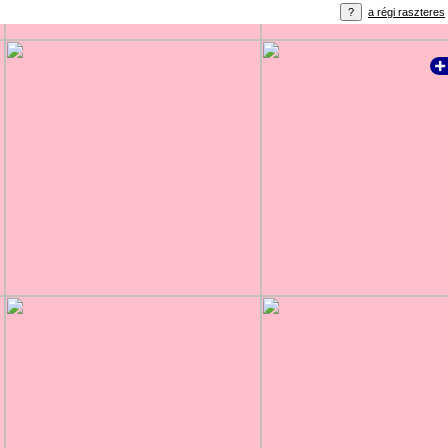
a régi raszteres